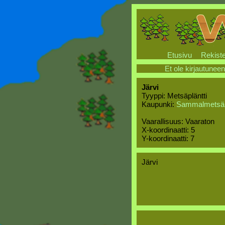
Etusivu
Rekiste
Et ole kirjautuneen
Järvi
Tyyppi: Metsäpläntti
Kaupunki:
Sammalmetsä
Vaarallisuus: Vaaraton
X-koordinaatti: 5
Y-koordinaatti: 7
Järvi