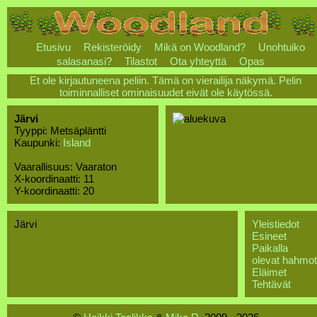
Etusivu
Rekisteröidy
Mikä on Woodland?
Unohtuiko
salasanasi?
Tilastot
Ota yhteyttä
Opas
Et ole kirjautuneena peliin. Tämä on vierailija näkymä. Pelin
toiminnalliset ominaisuudet eivät ole käytössä.
Järvi
Tyyppi: Metsäpläntti
Kaupunki:
Island
Vaarallisuus: Vaaraton
X-koordinaatti: 11
Y-koordinaatti: 20
Järvi
Yleistiedot
Esineet
Paikalla
olevat hahmot
Eläimet
Tehtävät