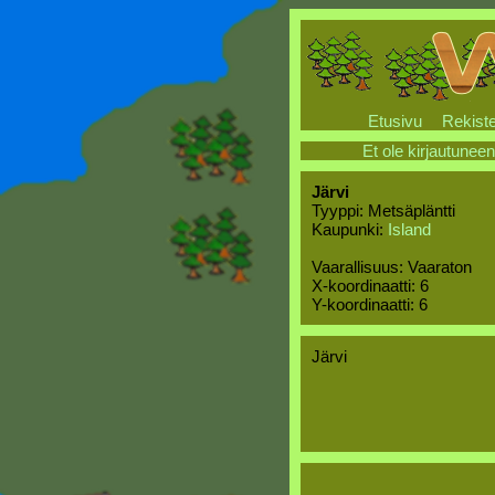
Etusivu
Rekiste
Et ole kirjautuneen
Järvi
Tyyppi: Metsäpläntti
Kaupunki:
Island
Vaarallisuus: Vaaraton
X-koordinaatti: 6
Y-koordinaatti: 6
Järvi