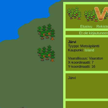
Etusivu
Rekiste
Et ole kirjautuneen
Järvi
Tyyppi: Metsäpläntti
Kaupunki:
Island
Vaarallisuus: Vaaraton
X-koordinaatti: 7
Y-koordinaatti: 16
Järvi