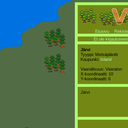
Etusivu
Rekiste
Et ole kirjautuneen
Järvi
Tyyppi: Metsäpläntti
Kaupunki:
Island
Vaarallisuus: Vaaraton
X-koordinaatti: 10
Y-koordinaatti: 6
Järvi