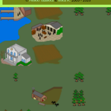
©
Heikki Taalikka
&
Mika R.
2009 - 2026