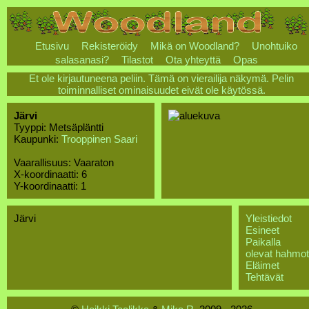
Etusivu
Rekisteröidy
Mikä on Woodland?
Unohtuiko
salasanasi?
Tilastot
Ota yhteyttä
Opas
Et ole kirjautuneena peliin. Tämä on vierailija näkymä. Pelin
toiminnalliset ominaisuudet eivät ole käytössä.
Järvi
Tyyppi: Metsäpläntti
Kaupunki:
Trooppinen Saari
Vaarallisuus: Vaaraton
X-koordinaatti: 6
Y-koordinaatti: 1
Järvi
Yleistiedot
Esineet
Paikalla
olevat hahmot
Eläimet
Tehtävät