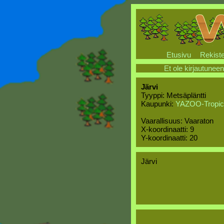
Etusivu
Rekiste
Et ole kirjautuneen
Järvi
Tyyppi: Metsäpläntti
Kaupunki:
YAZOO-Tropic
Vaarallisuus: Vaaraton
X-koordinaatti: 9
Y-koordinaatti: 20
Järvi