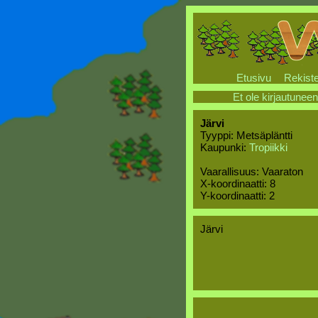
Etusivu
Rekiste
Et ole kirjautuneen
Järvi
Tyyppi: Metsäpläntti
Kaupunki:
Tropiikki
Vaarallisuus: Vaaraton
X-koordinaatti: 8
Y-koordinaatti: 2
Järvi