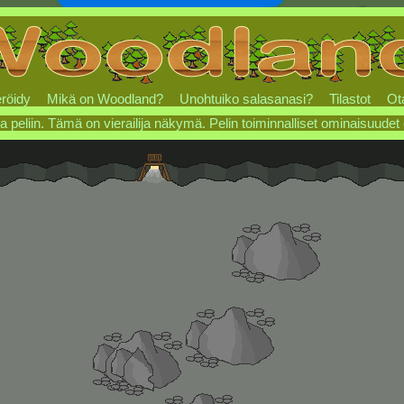
röidy
Mikä on Woodland?
Unohtuiko salasanasi?
Tilastot
Ot
a peliin. Tämä on vierailija näkymä. Pelin toiminnalliset ominaisuudet