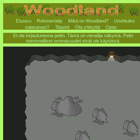
Etusivu
Rekisteröidy
Mikä on Woodland?
Unohtuiko
salasanasi?
Tilastot
Ota yhteyttä
Opas
Et ole kirjautuneena peliin. Tämä on vierailija näkymä. Pelin
toiminnalliset ominaisuudet eivät ole käytössä.