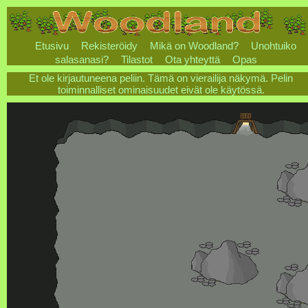
Etusivu
Rekisteröidy
Mikä on Woodland?
Unohtuiko
salasanasi?
Tilastot
Ota yhteyttä
Opas
Et ole kirjautuneena peliin. Tämä on vierailija näkymä. Pelin
toiminnalliset ominaisuudet eivät ole käytössä.