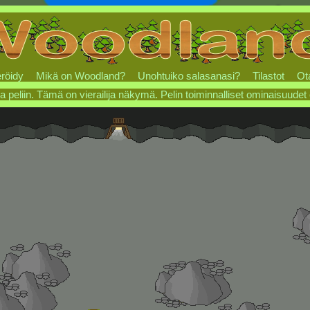
röidy
Mikä on Woodland?
Unohtuiko salasanasi?
Tilastot
Ot
a peliin. Tämä on vierailija näkymä. Pelin toiminnalliset ominaisuudet