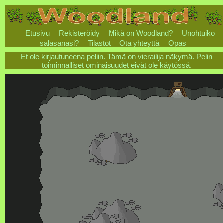
Etusivu
Rekisteröidy
Mikä on Woodland?
Unohtuiko
salasanasi?
Tilastot
Ota yhteyttä
Opas
Et ole kirjautuneena peliin. Tämä on vierailija näkymä. Pelin
toiminnalliset ominaisuudet eivät ole käytössä.