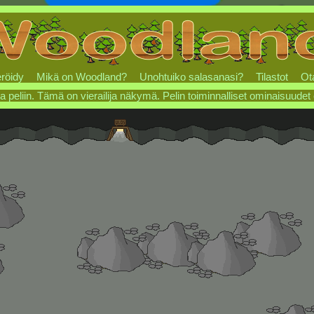
röidy
Mikä on Woodland?
Unohtuiko salasanasi?
Tilastot
Ot
a peliin. Tämä on vierailija näkymä. Pelin toiminnalliset ominaisuudet