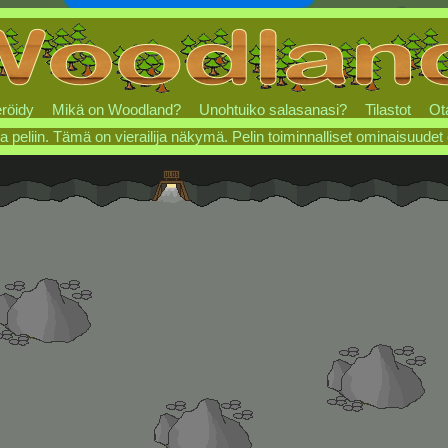
röidy
Mikä on Woodland?
Unohtuiko salasanasi?
Tilastot
Ot
a peliin. Tämä on vierailija näkymä. Pelin toiminnalliset ominaisuudet