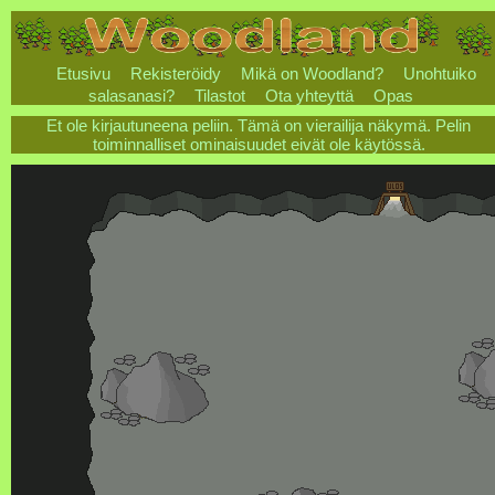
Etusivu
Rekisteröidy
Mikä on Woodland?
Unohtuiko
salasanasi?
Tilastot
Ota yhteyttä
Opas
Et ole kirjautuneena peliin. Tämä on vierailija näkymä. Pelin
toiminnalliset ominaisuudet eivät ole käytössä.