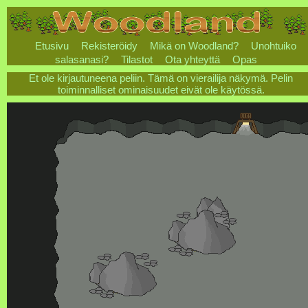
Etusivu
Rekisteröidy
Mikä on Woodland?
Unohtuiko
salasanasi?
Tilastot
Ota yhteyttä
Opas
Et ole kirjautuneena peliin. Tämä on vierailija näkymä. Pelin
toiminnalliset ominaisuudet eivät ole käytössä.