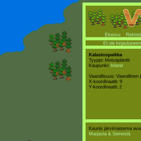
Etusivu
Rekiste
Et ole kirjautuneen
Kalastuspaikka
Tyyppi: Metsäpläntti
Kaupunki:
Island
Vaarallisuus: Vaarallinen 
X-koordinaatti: 9
Y-koordinaatti: 2
Kaunis järvimaisema avau
Marjasta & Sienestä