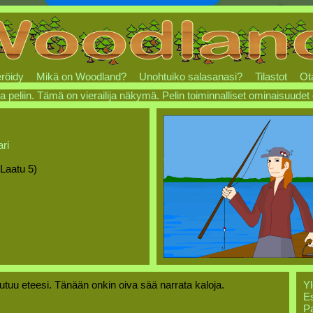
röidy
Mikä on Woodland?
Unohtuiko salasanasi?
Tilastot
Ot
a peliin. Tämä on vierailija näkymä. Pelin toiminnalliset ominaisuudet
ri
(Laatu 5)
tuu eteesi. Tänään onkin oiva sää narrata kaloja.
Yl
Es
Pa