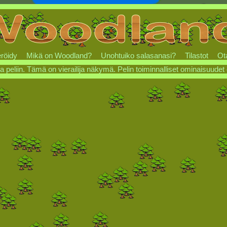
röidy
Mikä on Woodland?
Unohtuiko salasanasi?
Tilastot
Ot
a peliin. Tämä on vierailija näkymä. Pelin toiminnalliset ominaisuudet