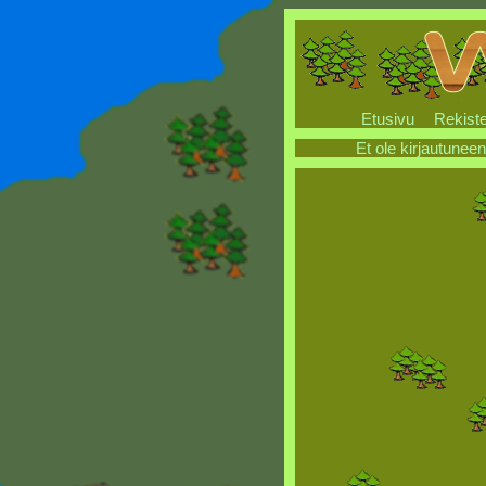
Etusivu
Rekiste
Et ole kirjautuneen