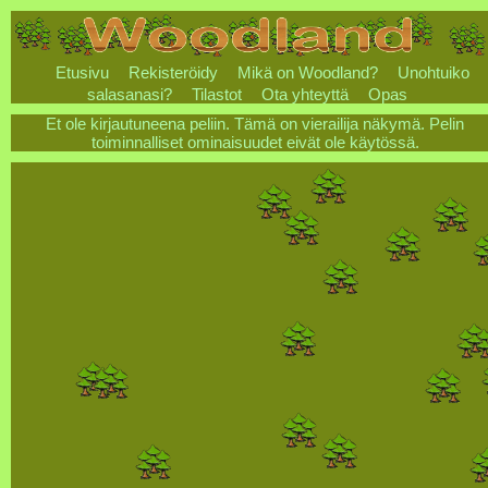
Etusivu
Rekisteröidy
Mikä on Woodland?
Unohtuiko
salasanasi?
Tilastot
Ota yhteyttä
Opas
Et ole kirjautuneena peliin. Tämä on vierailija näkymä. Pelin
toiminnalliset ominaisuudet eivät ole käytössä.