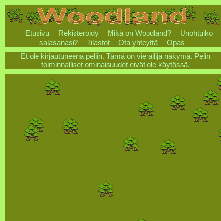
Etusivu
Rekisteröidy
Mikä on Woodland?
Unohtuiko
salasanasi?
Tilastot
Ota yhteyttä
Opas
Et ole kirjautuneena peliin. Tämä on vierailija näkymä. Pelin
toiminnalliset ominaisuudet eivät ole käytössä.