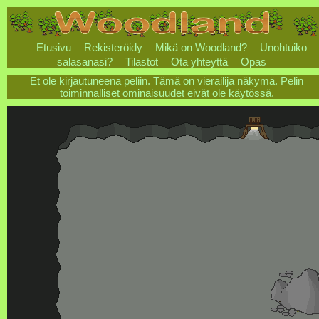
Etusivu
Rekisteröidy
Mikä on Woodland?
Unohtuiko
salasanasi?
Tilastot
Ota yhteyttä
Opas
Et ole kirjautuneena peliin. Tämä on vierailija näkymä. Pelin
toiminnalliset ominaisuudet eivät ole käytössä.